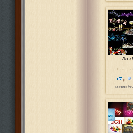
Лето 
Клипарты 
(0)
скачать бе