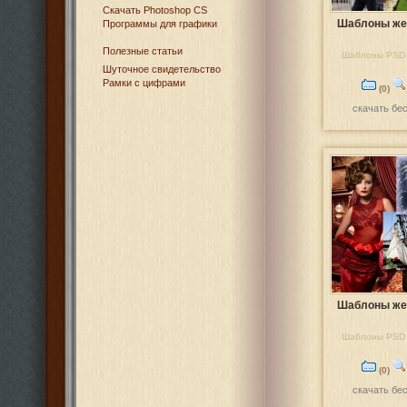
Cкачать Photoshop CS
Шаблоны же
Программы для графики
Полезные статьи
Шаблоны PSD 
Шуточное свидетельство
Рамки с цифрами
(0)
скачать бе
Шаблоны же
Шаблоны PSD 
(0)
скачать бе