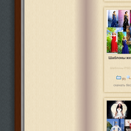
Шаблоны же
Шаблоны PSD 
(0)
скачать бе