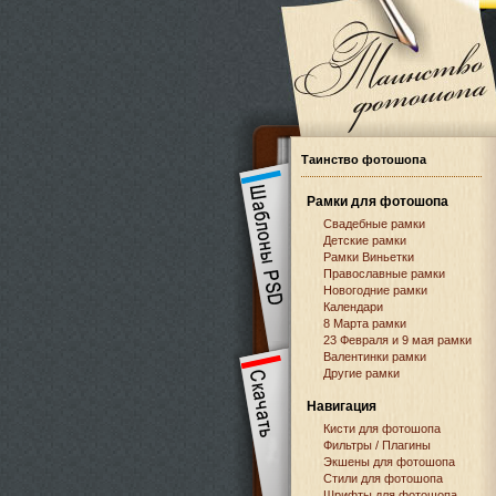
Таинство фотошопа
Рамки для фотошопа
Свадебные рамки
Детские рамки
Рамки Виньетки
Православные рамки
Новогодние рамки
Календари
8 Марта рамки
23 Февраля и 9 мая рамки
Валентинки рамки
Другие рамки
Навигация
Кисти для фотошопа
Фильтры / Плагины
Экшены для фотошопа
Стили для фотошопа
Шрифты для фотошопа