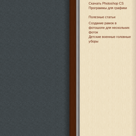
Cкачать Photoshop CS
Программы для графики
Полезные статьи
Создание рамок в
фотошопе для нескольких
фоток
Детские военные головные
уборы