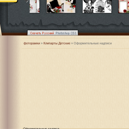
фоторамки
»
Клипарты Детские
» Оформительные надписи
Оформительные надписи