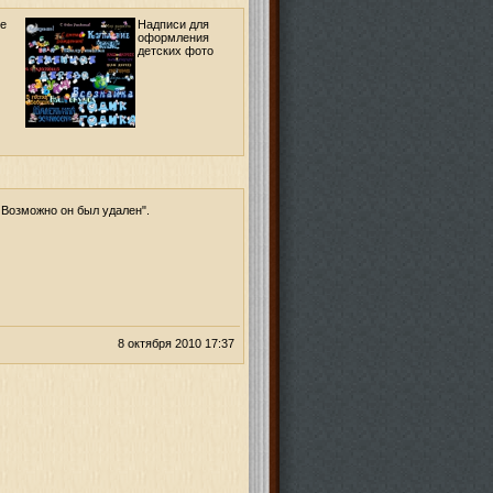
е
Надписи для
оформления
детских фото
 Возможно он был удален".
8 октября 2010 17:37