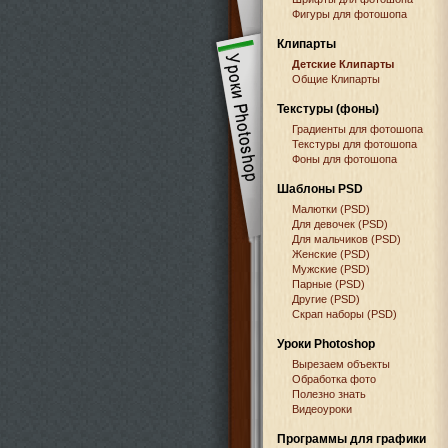
Фигуры для фотошопа
Клипарты
Детские Клипарты
Общие Клипарты
Текстуры (фоны)
Градиенты для фотошопа
Текстуры для фотошопа
Фоны для фотошопа
Шаблоны PSD
Малютки (PSD)
Для девочек (PSD)
Для мальчиков (PSD)
Женские (PSD)
Мужские (PSD)
Парные (PSD)
Другие (PSD)
Скрап наборы (PSD)
Уроки Photoshop
Вырезаем объекты
Обработка фото
Полезно знать
Видеоуроки
Программы для графики