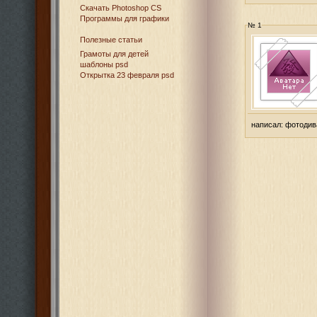
Cкачать Photoshop CS
Программы для графики
№ 1
Полезные статьи
Грамоты для детей
шаблоны psd
Открытка 23 февраля psd
написал:
фотодив