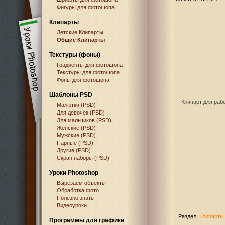
Фигуры для фотошопа
Клипарты
Детские Клипарты
Общие Клипарты
Текстуры (фоны)
Градиенты для фотошопа
Текстуры для фотошопа
Фоны для фотошопа
Шаблоны PSD
Клипарт для раб
Малютки (PSD)
Для девочек (PSD)
Для мальчиков (PSD)
Женские (PSD)
Мужские (PSD)
Парные (PSD)
Другие (PSD)
Скрап наборы (PSD)
Уроки Photoshop
Вырезаем объекты
Обработка фото
Полезно знать
Видеоуроки
Раздел:
Клипарты
Программы для графики