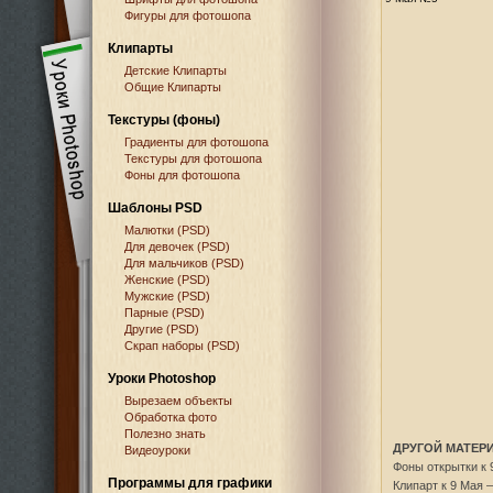
Фигуры для фотошопа
Клипарты
Детские Клипарты
Общие Клипарты
Текстуры (фоны)
Градиенты для фотошопа
Текстуры для фотошопа
Фоны для фотошопа
Шаблоны PSD
Малютки (PSD)
Для девочек (PSD)
Для мальчиков (PSD)
Женские (PSD)
Мужские (PSD)
Парные (PSD)
Другие (PSD)
Скрап наборы (PSD)
Уроки Photoshop
Вырезаем объекты
Обработка фото
Полезно знать
ДРУГОЙ МАТЕРИ
Видеоуроки
Фоны открытки к
Программы для графики
Клипарт к 9 Мая