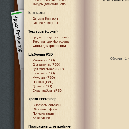
Фигуры для фотошопа
Клипарты
Детские Клипарты
Общие Клипарты
Текстуры (фоны)
Градиенты для фотошопа
Текстуры для фотошопа
Фоны для фотошопа
Шаблоны PSD
Сборник , 14
Малютки (PSD)
Для девочек (PSD)
Для мальчиков (PSD)
Женские (PSD)
Мужские (PSD)
Парные (PSD)
Другие (PSD)
Скрап наборы (PSD)
Уроки Photoshop
Вырезаем объекты
Обработка фото
Полезно знать
Видеоуроки
Программы для графики