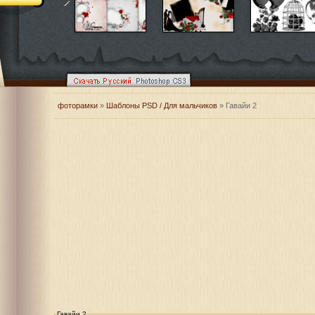
фоторамки
»
Шаблоны PSD / Для мальчиков
» Гавайи 2
Гавайи 2