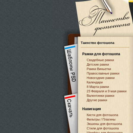
Таинство фотошопа
Рамки для фотошопа
Свадебные рамки
Детские рамки
Рамки Виньетки
Православные рамки
Новогодние рамки
Календари
8 Марта рамки
23 Февраля и 9 мая рамки
Валентинки рамки
Другие рамки
Навигация
Кисти для фотошопа
Фильтры / Плагины
Экшены для фотошопа
Стили для фотошопа
Шрифты для фотошопа