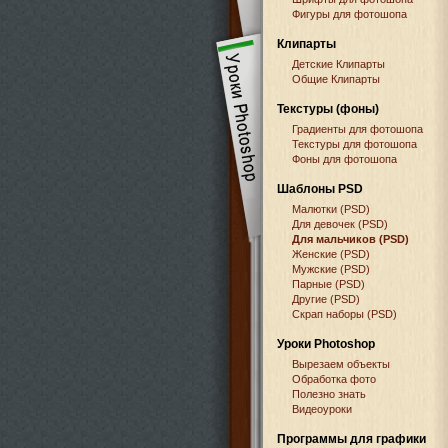
Фигуры для фотошопа
Клипарты
Детские Клипарты
Общие Клипарты
Текстуры (фоны)
Градиенты для фотошопа
Текстуры для фотошопа
Фоны для фотошопа
Шаблоны PSD
Малютки (PSD)
Для девочек (PSD)
Для мальчиков (PSD)
Женские (PSD)
Мужские (PSD)
Парные (PSD)
Другие (PSD)
Скрап наборы (PSD)
Уроки Photoshop
Вырезаем объекты
Обработка фото
Полезно знать
Видеоуроки
Программы для графики