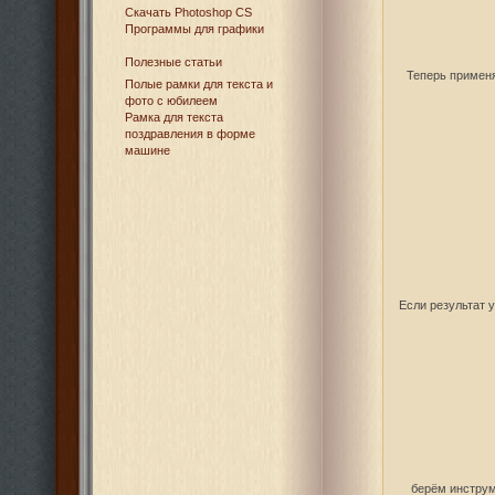
Cкачать Photoshop CS
Программы для графики
Полезные статьи
Теперь применя
Полые рамки для текста и
фото с юбилеем
Рамка для текста
поздравления в форме
машине
Если результат 
берём инструм