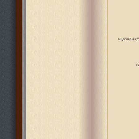
выделяем кру
т