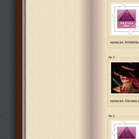
написал:
Kristishk
№ 3
написал:
Оксана
(
№ 2