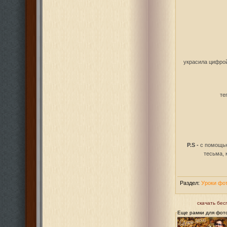
украсила цифрой
те
P.S -
с помощью 
тесьма, 
Раздел:
Уроки фо
скачать бес
Еще рамки для фот