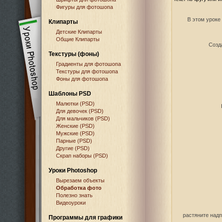
Фигуры для фотошопа
В этом уроке 
Клипарты
Детские Клипарты
Общие Клипарты
Созд
Текстуры (фоны)
Градиенты для фотошопа
Текстуры для фотошопа
Фоны для фотошопа
Шаблоны PSD
Малютки (PSD)
Для девочек (PSD)
Для мальчиков (PSD)
Женские (PSD)
Мужские (PSD)
Парные (PSD)
Другие (PSD)
Скрап наборы (PSD)
Уроки Photoshop
Вырезаем объекты
Обработка фото
Полезно знать
Видеоуроки
растяните надп
Программы для графики