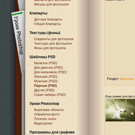
Фигуры для фотошопа
Клипарты
Детские Клипарты
Общие Клипарты
Текстуры (фоны)
Градиенты для фотошопа
Текстуры для фотошопа
Фоны для фотошопа
Шаблоны PSD
Малютки (PSD)
Для девочек (PSD)
Для мальчиков (PSD)
Женские (PSD)
Раздел:
Шаблоны 
Мужские (PSD)
Парные (PSD)
Другие (PSD)
Скрап наборы (PSD)
Еще рамки для фот
Уроки Photoshop
Вырезаем объекты
Обработка фото
Полезно знать
Видеоуроки
Программы для графики