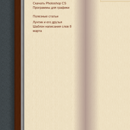
Cкачать Photoshop CS
Программы для графики
Полезные статьи
Лунтик и его друзья
Шаблон написания слов 8
марта