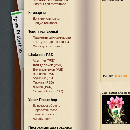
Фигуры для фотошопа
Клипарты
Детские Клипарты
Общие Клипарты
Текстуры (фоны)
Градиенты для фотошопа
Текстуры для фотошопа
Фоны для фотошопа
Шаблоны PSD
Малютки (PSD)
Для девочек (PSD)
Для мальчиков (PSD)
Женские (PSD)
Раздел:
Шаблоны 
Мужские (PSD)
Парные (PSD)
Другие (PSD)
Скрап наборы (PSD)
Еще рамки для фот
Уроки Photoshop
Вырезаем объекты
Обработка фото
Полезно знать
Видеоуроки
Программы для графики