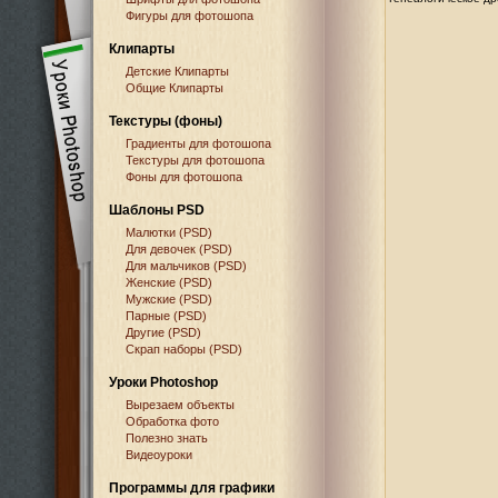
Фигуры для фотошопа
Клипарты
Детские Клипарты
Общие Клипарты
Текстуры (фоны)
Градиенты для фотошопа
Текстуры для фотошопа
Фоны для фотошопа
Шаблоны PSD
Малютки (PSD)
Для девочек (PSD)
Для мальчиков (PSD)
Женские (PSD)
Мужские (PSD)
Парные (PSD)
Другие (PSD)
Скрап наборы (PSD)
Уроки Photoshop
Вырезаем объекты
Обработка фото
Полезно знать
Видеоуроки
Программы для графики