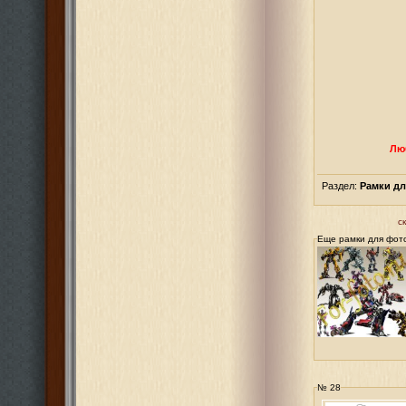
Лю
Раздел:
Рамки д
с
Еще рамки для фот
№ 28