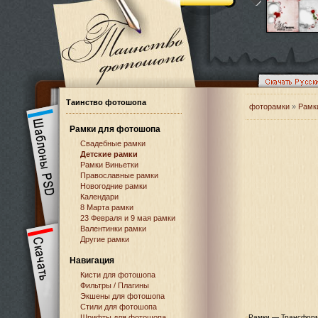
Таинство фотошопа
фоторамки
»
Рамк
Рамки для фотошопа
Свадебные рамки
Детские рамки
Рамки Виньетки
Православные рамки
Новогодние рамки
Календари
8 Марта рамки
23 Февраля и 9 мая рамки
Валентинки рамки
Другие рамки
Навигация
Кисти для фотошопа
Фильтры / Плагины
Экшены для фотошопа
Стили для фотошопа
Шрифты для фотошопа
Рамки — Трансфор