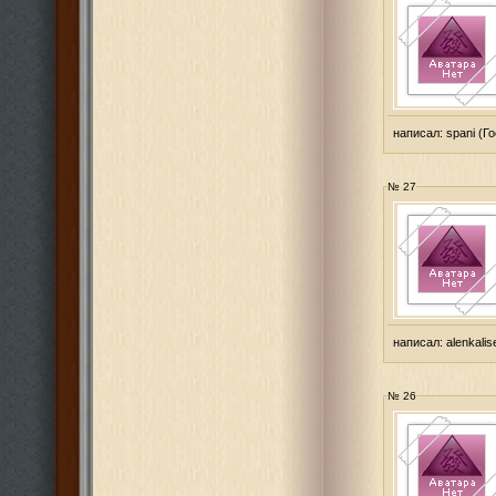
написал:
spani
(Го
№ 27
написал:
alenkali
№ 26