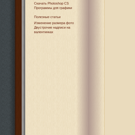
Cкачать Photoshop CS
Программы для графики
Полезные статьи
Изменение размера фото
Двустрочие надписи на
валентинках