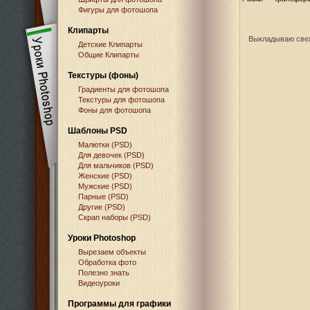
Фигуры для фотошопа
Клипарты
Выкладываю све
Детские Клипарты
Общие Клипарты
Текстуры (фоны)
Градиенты для фотошопа
Текстуры для фотошопа
Фоны для фотошопа
Шаблоны PSD
Малютки (PSD)
Для девочек (PSD)
Для мальчиков (PSD)
Женские (PSD)
Мужские (PSD)
Парные (PSD)
Другие (PSD)
Скрап наборы (PSD)
Уроки Photoshop
Вырезаем объекты
Обработка фото
Полезно знать
Видеоуроки
Программы для графики