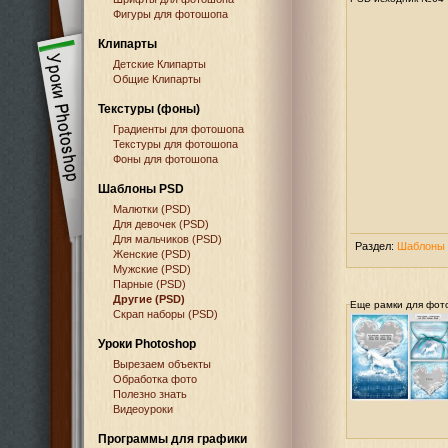
Фигуры для фотошопа
Клипарты
Детские Клипарты
Общие Клипарты
Текстуры (фоны)
Градиенты для фотошопа
Текстуры для фотошопа
Фоны для фотошопа
Шаблоны PSD
Малютки (PSD)
Для девочек (PSD)
Для мальчиков (PSD)
Раздел:
Шаблоны 
Женские (PSD)
Мужские (PSD)
Парные (PSD)
Другие (PSD)
Еще рамки для фот
Скрап наборы (PSD)
Уроки Photoshop
Вырезаем объекты
Обработка фото
Полезно знать
Видеоуроки
Программы для графики