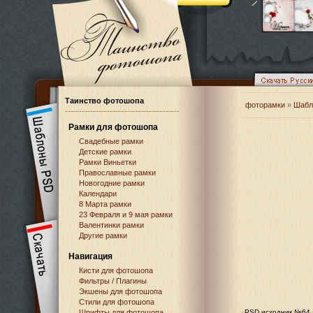
Таинство фотошопа
фоторамки
»
Шабл
Рамки для фотошопа
Свадебные рамки
Детские рамки
Рамки Виньетки
Православные рамки
Новогодние рамки
Календари
8 Марта рамки
23 Февраля и 9 мая рамки
Валентинки рамки
Другие рамки
Навигация
Кисти для фотошопа
Фильтры / Плагины
Экшены для фотошопа
Стили для фотошопа
Шрифты для фотошопа
PSD исходник №64