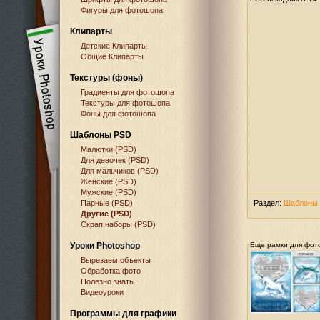
Фигуры для фотошопа
Клипарты
Детские Клипарты
Общие Клипарты
Текстуры (фоны)
Градиенты для фотошопа
Текстуры для фотошопа
Фоны для фотошопа
Шаблоны PSD
Малютки (PSD)
Для девочек (PSD)
Для мальчиков (PSD)
Женские (PSD)
Мужские (PSD)
Парные (PSD)
Раздел:
Шаблоны 
Другие (PSD)
Скрап наборы (PSD)
Уроки Photoshop
Еще рамки для фот
Вырезаем объекты
Обработка фото
Полезно знать
Видеоуроки
Программы для графики