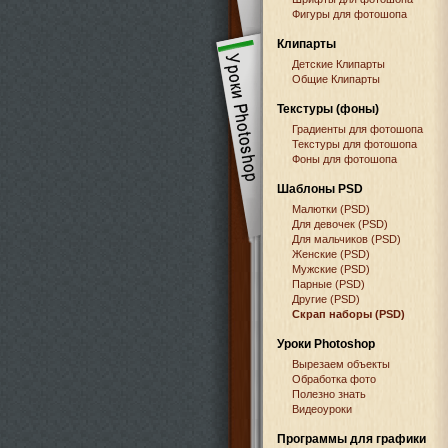
Фигуры для фотошопа
Клипарты
Детские Клипарты
Общие Клипарты
Текстуры (фоны)
Градиенты для фотошопа
Текстуры для фотошопа
Фоны для фотошопа
Шаблоны PSD
Малютки (PSD)
Для девочек (PSD)
Для мальчиков (PSD)
Женские (PSD)
Мужские (PSD)
Парные (PSD)
Другие (PSD)
Скрап наборы (PSD)
Уроки Photoshop
Вырезаем объекты
Обработка фото
Полезно знать
Видеоуроки
Программы для графики