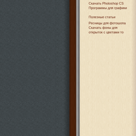
Cкачать Photoshop CS
Программы для графики
Полезные статьи
Ресницы для фотошопа
Скачать фоны для
открыток с цветами то