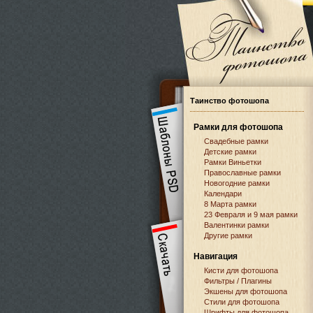
Таинство фотошопа
Рамки для фотошопа
Свадебные рамки
Детские рамки
Рамки Виньетки
Православные рамки
Новогодние рамки
Календари
8 Марта рамки
23 Февраля и 9 мая рамки
Валентинки рамки
Другие рамки
Навигация
Кисти для фотошопа
Фильтры / Плагины
Экшены для фотошопа
Стили для фотошопа
Шрифты для фотошопа