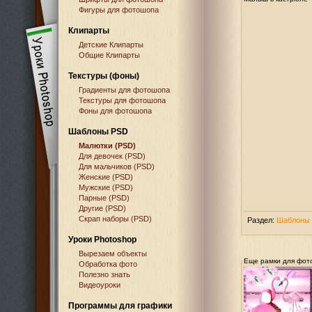
Фигуры для фотошопа
Клипарты
Детские Клипарты
Общие Клипарты
Текстуры (фоны)
Градиенты для фотошопа
Текстуры для фотошопа
Фоны для фотошопа
Шаблоны PSD
Малютки (PSD)
Для девочек (PSD)
Для мальчиков (PSD)
Женские (PSD)
Мужские (PSD)
Парные (PSD)
Другие (PSD)
Скрап наборы (PSD)
Раздел:
Шаблоны 
Уроки Photoshop
Вырезаем объекты
Еще рамки для фот
Обработка фото
Полезно знать
Видеоуроки
Программы для графики