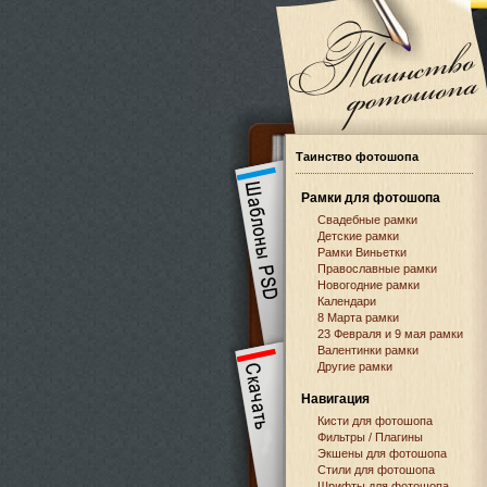
Таинство фотошопа
Рамки для фотошопа
Свадебные рамки
Детские рамки
Рамки Виньетки
Православные рамки
Новогодние рамки
Календари
8 Марта рамки
23 Февраля и 9 мая рамки
Валентинки рамки
Другие рамки
Навигация
Кисти для фотошопа
Фильтры / Плагины
Экшены для фотошопа
Стили для фотошопа
Шрифты для фотошопа