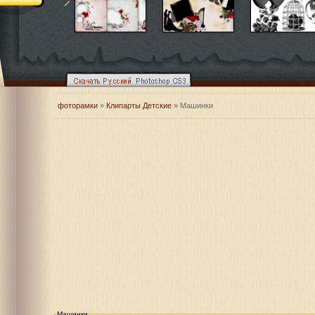
фоторамки
»
Клипарты Детские
» Машинки
Машинки