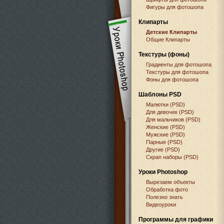
Фигуры для фотошопа
Клипарты
Детские Клипарты
Общие Клипарты
Текстуры (фоны)
Градиенты для фотошопа
Текстуры для фотошопа
Фоны для фотошопа
Шаблоны PSD
Малютки (PSD)
Для девочек (PSD)
Для мальчиков (PSD)
Женские (PSD)
Мужские (PSD)
Парные (PSD)
Другие (PSD)
Скрап наборы (PSD)
Уроки Photoshop
Вырезаем объекты
Обработка фото
Полезно знать
Видеоуроки
Программы для графики