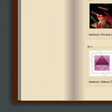
написал:
Оксана
(
№ 1
написал:
Selena
(Г