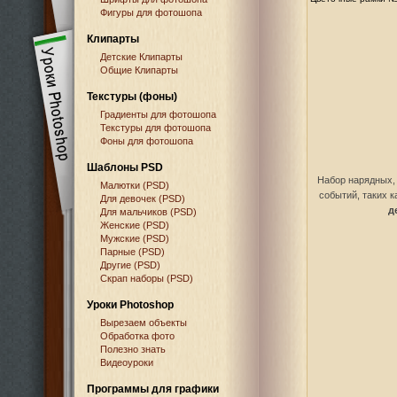
Фигуры для фотошопа
Клипарты
Детские Клипарты
Общие Клипарты
Текстуры (фоны)
Градиенты для фотошопа
Текстуры для фотошопа
Фоны для фотошопа
Шаблоны PSD
Набор нарядных,
Малютки (PSD)
событий, таких 
Для девочек (PSD)
д
Для мальчиков (PSD)
Женские (PSD)
Мужские (PSD)
Парные (PSD)
Другие (PSD)
Скрап наборы (PSD)
Уроки Photoshop
Вырезаем объекты
Обработка фото
Полезно знать
Видеоуроки
Программы для графики