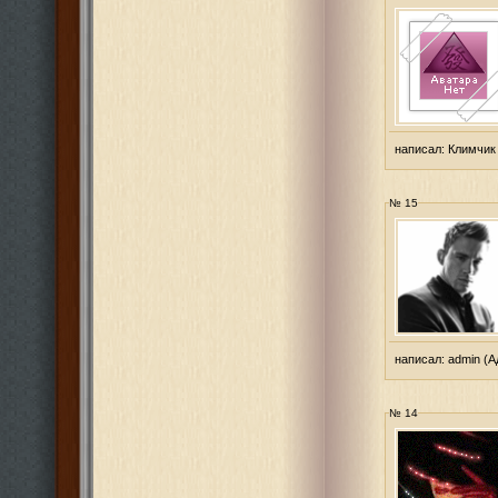
написал:
Климчик
№ 15
написал:
admin
(А
№ 14