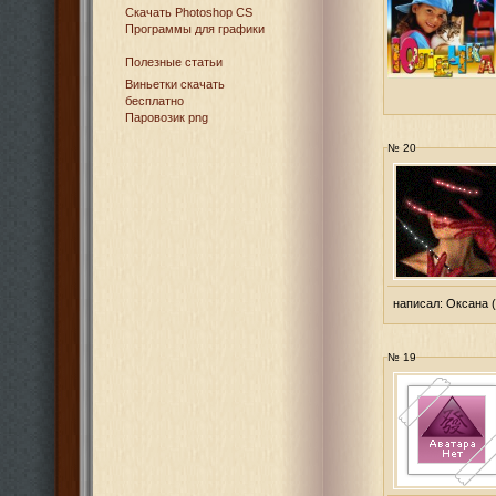
Cкачать Photoshop CS
Программы для графики
Полезные статьи
Виньетки скачать
бесплатно
Паровозик png
№ 20
написал:
Оксана
(
№ 19