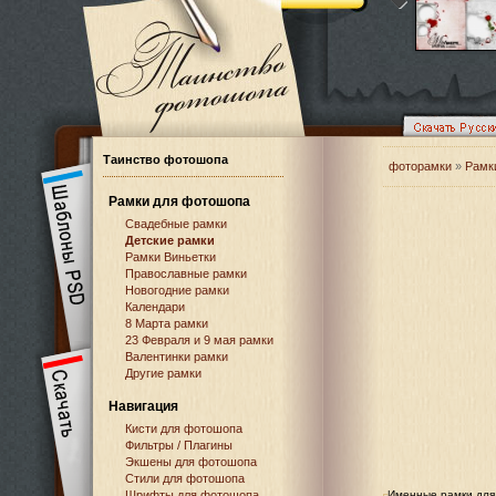
Таинство фотошопа
фоторамки
»
Рамк
Рамки для фотошопа
Свадебные рамки
Детские рамки
Рамки Виньетки
Православные рамки
Новогодние рамки
Календари
8 Марта рамки
23 Февраля и 9 мая рамки
Валентинки рамки
Другие рамки
Навигация
Кисти для фотошопа
Фильтры / Плагины
Экшены для фотошопа
Стили для фотошопа
Шрифты для фотошопа
Именные рамки для