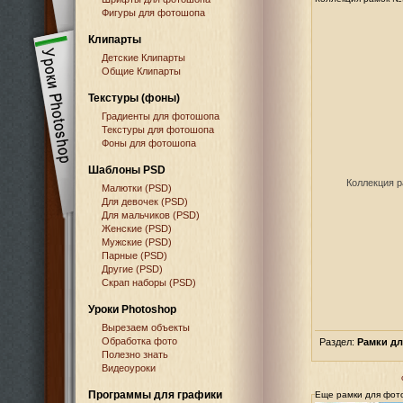
Фигуры для фотошопа
Клипарты
Детские Клипарты
Общие Клипарты
Текстуры (фоны)
Градиенты для фотошопа
Текстуры для фотошопа
Фоны для фотошопа
Шаблоны PSD
Коллекция 
Малютки (PSD)
Для девочек (PSD)
Для мальчиков (PSD)
Женские (PSD)
Мужские (PSD)
Парные (PSD)
Другие (PSD)
Скрап наборы (PSD)
Уроки Photoshop
Вырезаем объекты
Обработка фото
Раздел:
Рамки д
Полезно знать
Видеоуроки
Программы для графики
Еще рамки для фот