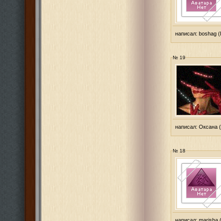
написал:
boshag
(
№ 19
написал:
Оксана
(
№ 18
написал:
marisha
(