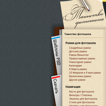
Таинство фотошопа
Рамки для фотошопа
Свадебные рамки
Детские рамки
Рамки Виньетки
Православные рамки
Новогодние рамки
Календари
8 Марта рамки
23 Февраля и 9 мая рамки
Валентинки рамки
Другие рамки
Навигация
Кисти для фотошопа
Фильтры / Плагины
Экшены для фотошопа
Стили для фотошопа
Шрифты для фотошопа