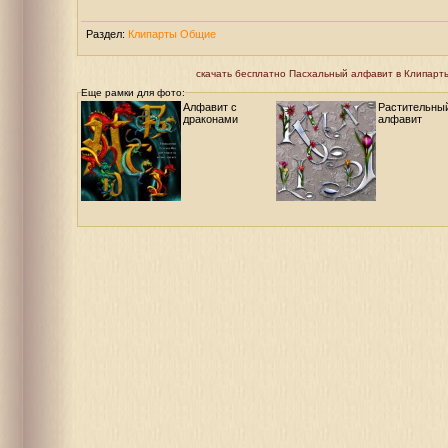
Раздел:
Клипарты Общие
скачать бесплатно Пасхальный алфавит в Клипарты 
Еще рамки для фото:
Алфавит с
Растительны
драконами
алфавит