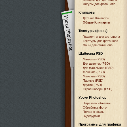
Фигуры для фотошопа
Клипарты
Детские Клипарты
Общие Клипарты
Текстуры (фоны)
Градиенты для фотошопа
Текстуры для фотошопа
Фоны для фотошопа
Шаблоны PSD
Малютки (PSD)
Для девочек (PSD)
Для мальчиков (PSD)
Женские (PSD)
Мужские (PSD)
Парные (PSD)
Другие (PSD)
Скрап наборы (PSD)
Уроки Photoshop
Вырезаем объекты
Обработка фото
Полезно знать
Видеоуроки
Программы для графики