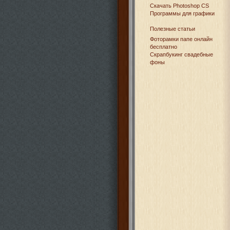
Cкачать Photoshop CS
Программы для графики
Полезные статьи
Фоторамки папе онлайн
бесплатно
Скрапбукинг свадебные
фоны