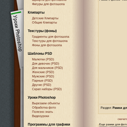
Фигуры для фотошопа
Клипарты
Детские Клипарты
Общие Клипарты
Текстуры (фоны)
Градиенты для фотошопа
Текстуры для фотошопа
Фоны для фотошопа
Шаблоны PSD
Малютки (PSD)
Для девочек (PSD)
Для мальчиков (PSD)
Женские (PSD)
Мужские (PSD)
Парные (PSD)
Другие (PSD)
Скрап наборы (PSD)
Уроки Photoshop
Вырезаем объекты
Обработка фото
Раздел:
Рамки д
Полезно знать
Видеоуроки
скачат
Программы для графики
Еще рамки для фот