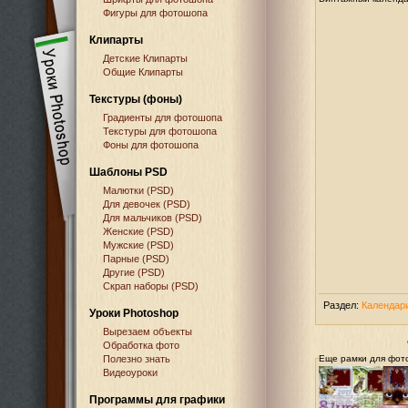
Фигуры для фотошопа
Клипарты
Детские Клипарты
Общие Клипарты
Текстуры (фоны)
Градиенты для фотошопа
Текстуры для фотошопа
Фоны для фотошопа
Шаблоны PSD
Малютки (PSD)
Для девочек (PSD)
Для мальчиков (PSD)
Женские (PSD)
Мужские (PSD)
Парные (PSD)
Другие (PSD)
Скрап наборы (PSD)
Раздел:
Календар
Уроки Photoshop
Вырезаем объекты
Обработка фото
Полезно знать
Еще рамки для фот
Видеоуроки
Программы для графики