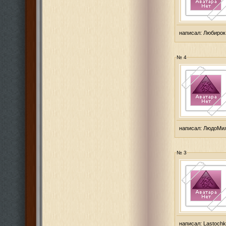
написал:
Любирок
№ 4
написал:
ЛюдоМи
№ 3
написал:
Lastoch