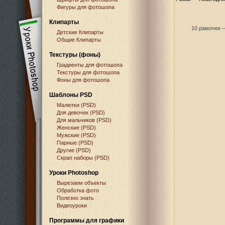
Фигуры для фотошопа
Клипарты
10 рамочек —
Детские Клипарты
Общие Клипарты
Текстуры (фоны)
Градиенты для фотошопа
Текстуры для фотошопа
Фоны для фотошопа
Шаблоны PSD
Малютки (PSD)
Для девочек (PSD)
Для мальчиков (PSD)
Женские (PSD)
Мужские (PSD)
Парные (PSD)
Другие (PSD)
Скрап наборы (PSD)
Уроки Photoshop
Вырезаем объекты
Обработка фото
Полезно знать
Видеоуроки
Программы для графики