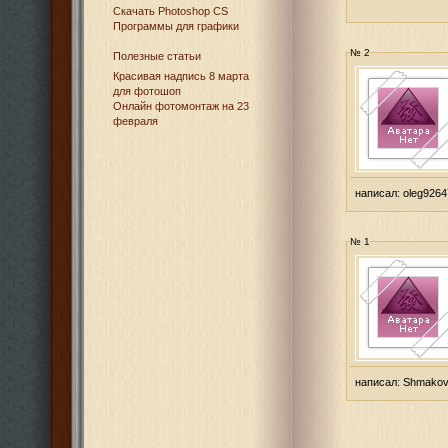
Cкачать Photoshop CS
Программы для графики
№ 2
Полезные статьи
Красивая надпись 8 марта
для фотошоп
Онлайн фотомонтаж на 23
февраля
написал:
oleg9264
№ 1
написал:
Shmakovi