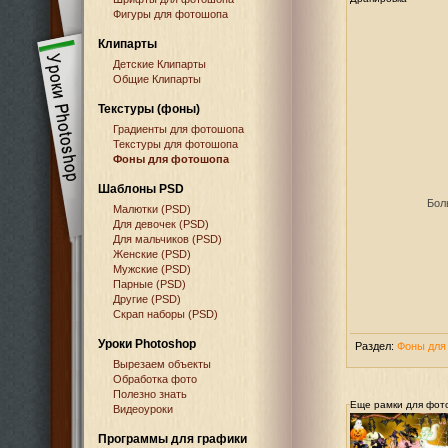
Фигуры для фотошопа
Клипарты
Детские Клипарты
Общие Клипарты
Текстуры (фоны)
Градиенты для фотошопа
Текстуры для фотошопа
Фоны для фотошопа
Шаблоны PSD
Бол
Малютки (PSD)
Для девочек (PSD)
Для мальчиков (PSD)
Женские (PSD)
Мужские (PSD)
Парные (PSD)
Другие (PSD)
Скрап наборы (PSD)
Уроки Photoshop
Раздел:
Фоны для
Вырезаем объекты
Обработка фото
Полезно знать
Еще рамки для фот
Видеоуроки
Программы для графики