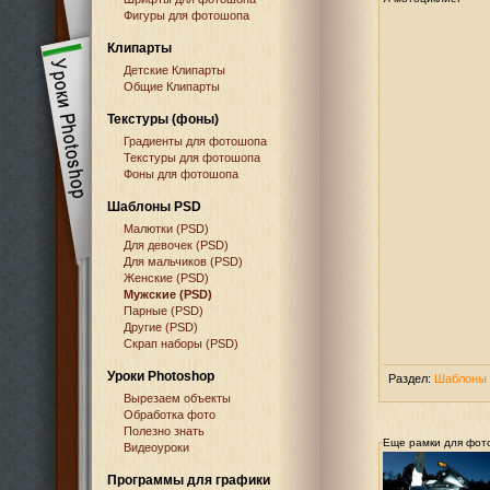
Фигуры для фотошопа
Клипарты
Детские Клипарты
Общие Клипарты
Текстуры (фоны)
Градиенты для фотошопа
Текстуры для фотошопа
Фоны для фотошопа
Шаблоны PSD
Малютки (PSD)
Для девочек (PSD)
Для мальчиков (PSD)
Женские (PSD)
Мужские (PSD)
Парные (PSD)
Другие (PSD)
Скрап наборы (PSD)
Уроки Photoshop
Раздел:
Шаблоны 
Вырезаем объекты
Обработка фото
Полезно знать
Еще рамки для фот
Видеоуроки
Программы для графики