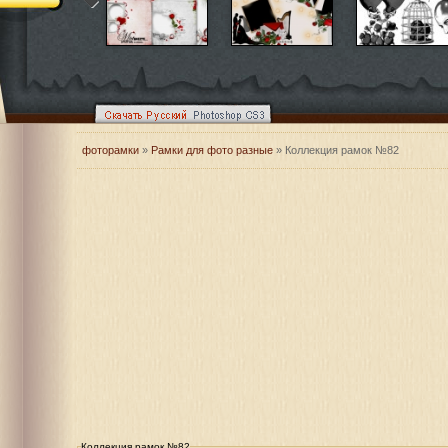
фоторамки
»
Рамки для фото разные
» Коллекция рамок №82
Коллекция рамок №82