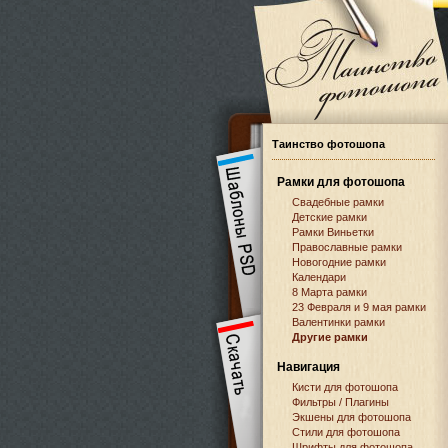
Таинство фотошопа
Рамки для фотошопа
Свадебные рамки
Детские рамки
Рамки Виньетки
Православные рамки
Новогодние рамки
Календари
8 Марта рамки
23 Февраля и 9 мая рамки
Валентинки рамки
Другие рамки
Навигация
Кисти для фотошопа
Фильтры / Плагины
Экшены для фотошопа
Стили для фотошопа
Шрифты для фотошопа