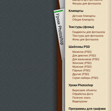
Фигуры для фотошопа
Клипарты
Детские Клипарты
Общие Клипарты
Текстуры (фоны)
Градиенты для фотошопа
Текстуры для фотошопа
Фоны для фотошопа
Шаблоны PSD
Малютки (PSD)
Для девочек (PSD)
Для мальчиков (PSD)
Женские (PSD)
Мужские (PSD)
Парные (PSD)
Другие (PSD)
Скрап наборы (PSD)
Уроки Photoshop
Вырезаем объекты
Обработка фото
Полезно знать
Видеоуроки
Программы для графики