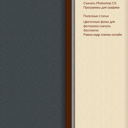
Cкачать Photoshop CS
Программы для графики
Полезные статьи
Цветочные фоны для
фотошопа скачать
бесплатно
Рамка кадр пленки онлайн