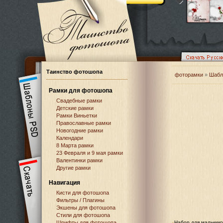
Таинство фотошопа
фоторамки
»
Шабл
Рамки для фотошопа
Свадебные рамки
Детские рамки
Рамки Виньетки
Православные рамки
Новогодние рамки
Календари
8 Марта рамки
23 Февраля и 9 мая рамки
Валентинки рамки
Другие рамки
Навигация
Кисти для фотошопа
Фильтры / Плагины
Экшены для фотошопа
Стили для фотошопа
Шрифты для фотошопа
Набор для мальчик