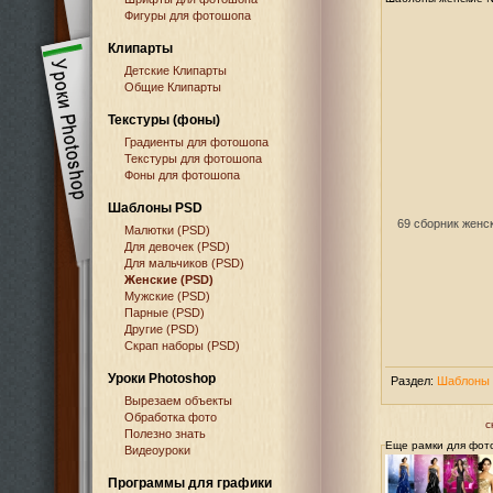
Фигуры для фотошопа
Клипарты
Детские Клипарты
Общие Клипарты
Текстуры (фоны)
Градиенты для фотошопа
Текстуры для фотошопа
Фоны для фотошопа
Шаблоны PSD
69 сборник женс
Малютки (PSD)
Для девочек (PSD)
Для мальчиков (PSD)
Женские (PSD)
Мужские (PSD)
Парные (PSD)
Другие (PSD)
Скрап наборы (PSD)
Уроки Photoshop
Раздел:
Шаблоны 
Вырезаем объекты
Обработка фото
с
Полезно знать
Еще рамки для фот
Видеоуроки
Программы для графики