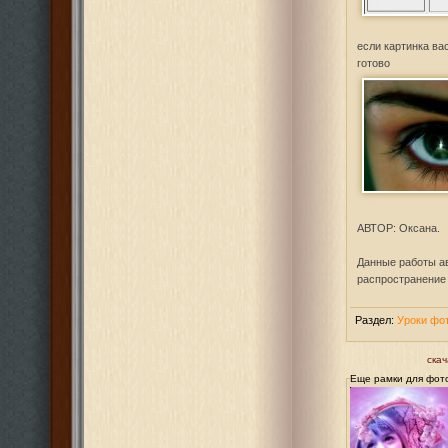
если картинка ва
готово
АВТОР: Оксана.
Данные работы ав
распространение 
Раздел:
Уроки фо
скач
Еще рамки для фот