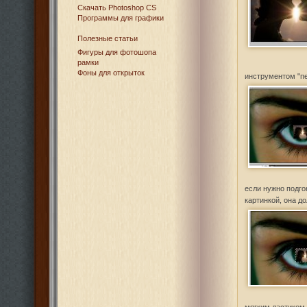
Cкачать Photoshop CS
Программы для графики
Полезные статьи
Фигуры для фотошопа
рамки
Фоны для открыток
инструментом "пе
если нужно подго
картинкой, она д