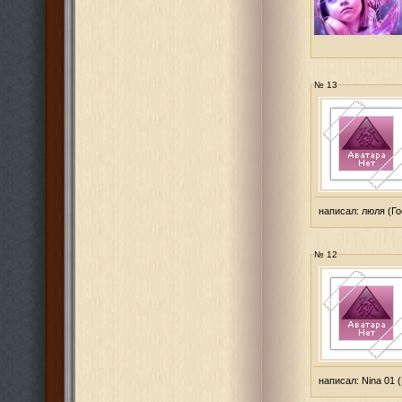
№ 13
написал:
люля
(Го
№ 12
написал:
Nina 01
(