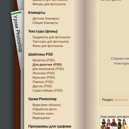
Фигуры для фотошопа
Клипарты
Детские Клипарты
Общие Клипарты
Текстуры (фоны)
Градиенты для фотошопа
Текстуры для фотошопа
Фоны для фотошопа
Шаблоны PSD
Сборник кли
Малютки (PSD)
Новогодни
Для девочек (PSD)
Для мальчиков (PSD)
Женские (PSD)
Мужские (PSD)
Парные (PSD)
Другие (PSD)
Скрап наборы (PSD)
Уроки Photoshop
Раздел:
Шаблоны 
Вырезаем объекты
Обработка фото
Полезно знать
Еще рамки для фот
Видеоуроки
Программы для графики