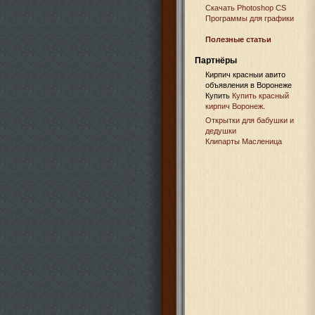
Cкачать Photoshop CS
Программы для графики
Полезные статьи
Партнёры
Кирпич красныи авито
объявления в Воронеже
Купить
Купить красный
кирпич Воронеж
.
Открытки для бабушки и
дедушки
Клипарты Масленица