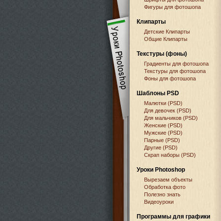
Фигуры для фотошопа
Клипарты
Детские Клипарты
Общие Клипарты
Текстуры (фоны)
Градиенты для фотошопа
Текстуры для фотошопа
Фоны для фотошопа
Шаблоны PSD
Малютки (PSD)
Для девочек (PSD)
Для мальчиков (PSD)
Женские (PSD)
Мужские (PSD)
Парные (PSD)
Другие (PSD)
Скрап наборы (PSD)
Уроки Photoshop
Вырезаем объекты
Обработка фото
Полезно знать
Видеоуроки
Программы для графики