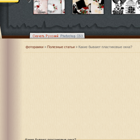
фоторамки
»
Полезные статьи
» Какие бывают пластиковые окна?
Какие бывают пластиковые окна?