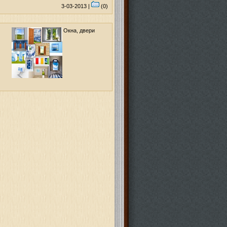
3-03-2013 |
(0)
Окна, двери