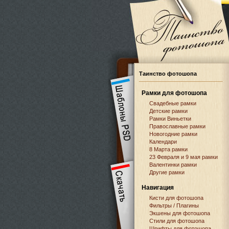
Таинство фотошопа
Рамки для фотошопа
Свадебные рамки
Детские рамки
Рамки Виньетки
Православные рамки
Новогодние рамки
Календари
8 Марта рамки
23 Февраля и 9 мая рамки
Валентинки рамки
Другие рамки
Навигация
Кисти для фотошопа
Фильтры / Плагины
Экшены для фотошопа
Стили для фотошопа
Шрифты для фотошопа