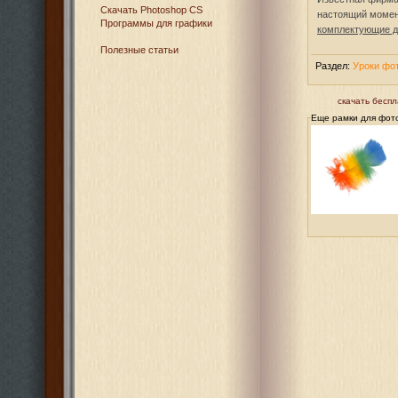
Cкачать Photoshop CS
настоящий момен
Программы для графики
комплектующие д
Полезные статьи
Раздел:
Уроки фот
скачать беспл
Еще рамки для фот