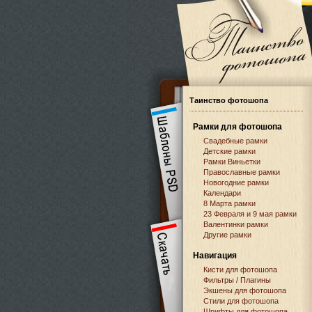
Таинство фотошопа
Рамки для фотошопа
Свадебные рамки
Детские рамки
Рамки Виньетки
Православные рамки
Новогодние рамки
Календари
8 Марта рамки
23 Февраля и 9 мая рамки
Валентинки рамки
Другие рамки
Навигация
Кисти для фотошопа
Фильтры / Плагины
Экшены для фотошопа
Стили для фотошопа
Шрифты для фотошопа