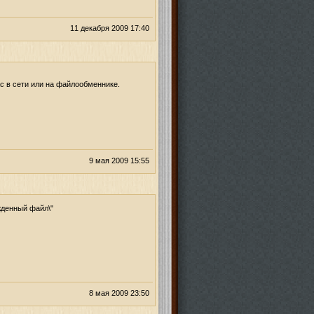
11 декабря 2009 17:40
ас в сети или на файлообменнике.
9 мая 2009 15:55
жденный файл\"
8 мая 2009 23:50