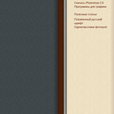
Cкачать Photoshop CS
Программы для графики
Полезные статьи
Плазменный русский
шрифт
Одноклассники фотошоп