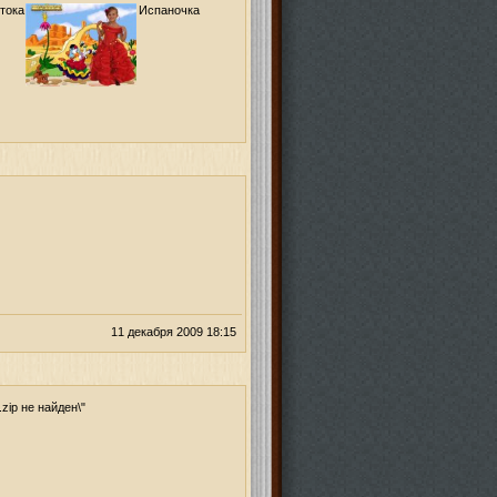
тока
Испаночка
11 декабря 2009 18:15
zip не найден\"