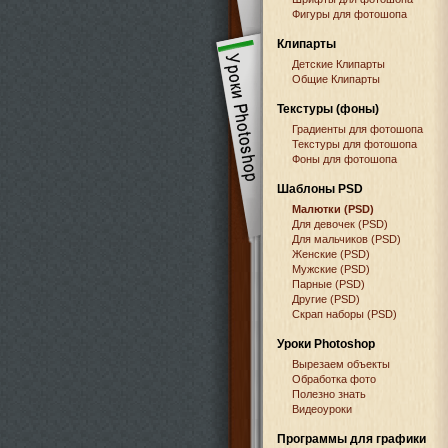
Фигуры для фотошопа
Клипарты
Детские Клипарты
Общие Клипарты
Текстуры (фоны)
Градиенты для фотошопа
Текстуры для фотошопа
Фоны для фотошопа
Шаблоны PSD
Малютки (PSD)
Для девочек (PSD)
Для мальчиков (PSD)
Женские (PSD)
Мужские (PSD)
Парные (PSD)
Другие (PSD)
Скрап наборы (PSD)
Уроки Photoshop
Вырезаем объекты
Обработка фото
Полезно знать
Видеоуроки
Программы для графики