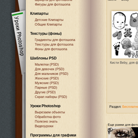
Фигуры для фотошопа
Клипарты
Детские Клипарты
Общие Клипарты
Текстуры (фоны)
Градиенты для фотошопа
Текстуры для фотошопа
Фоны для фотошопа
Шаблоны PSD
Кисти Beby, для 
Малютки (PSD)
Для девочек (PSD)
Для мальчиков (PSD)
Женские (PSD)
Мужские (PSD)
Парные (PSD)
Другие (PSD)
Скрап наборы (PSD)
Уроки Photoshop
Раздел:
Бесплатн
Вырезаем объекты
Обработка фото
Полезно знать
Еще рамки для фот
Видеоуроки
Программы для графики