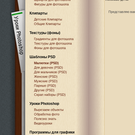
Фигуры для фотошопа
Представляю вам
Клипарты
Детские Клипарты
Общие Клипарты
Текстуры (фоны)
Градиенты для фотошопа
Текстуры для фотошопа
Фоны для фотошопа
Шаблоны PSD
Малютки (PSD)
Для девочек (PSD)
Для мальчиков (PSD)
Женские (PSD)
Мужские (PSD)
Парные (PSD)
Другие (PSD)
Скрап наборы (PSD)
Уроки Photoshop
Вырезаем объекты
Обработка фото
Полезно знать
Видеоуроки
Программы для графики