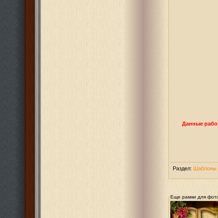
Данные работ
Раздел:
Шаблоны 
Еще рамки для фот