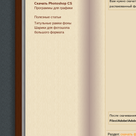
Вам нужно скачат
Cкачать Photoshop CS
распакованный ф
Программы для графики
Полезные статьи
Титульные рамки фоны
Шарики для фотошопа
большого формата
После скачивания
Files\Adobe\Adob
Раздел:
скачать 