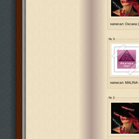
написал:
Оксана
(
№ 3
написал:
MALINA
№ 2