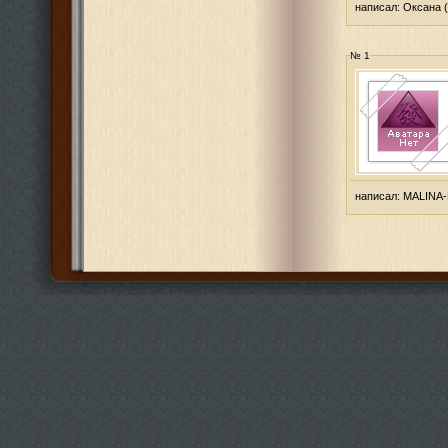
написал:
Оксана
(
№ 1
написал:
MALINA