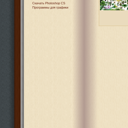
Cкачать Photoshop CS
Программы для графики