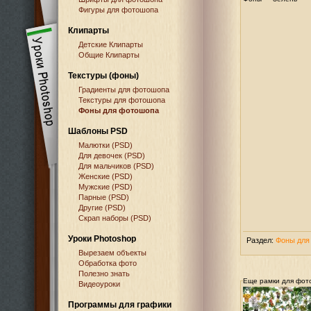
Фигуры для фотошопа
Клипарты
Детские Клипарты
Общие Клипарты
Текстуры (фоны)
Градиенты для фотошопа
Текстуры для фотошопа
Фоны для фотошопа
Шаблоны PSD
Малютки (PSD)
Для девочек (PSD)
Для мальчиков (PSD)
Женские (PSD)
Мужские (PSD)
Парные (PSD)
Другие (PSD)
Скрап наборы (PSD)
Уроки Photoshop
Раздел:
Фоны для
Вырезаем объекты
Обработка фото
Полезно знать
Еще рамки для фот
Видеоуроки
Программы для графики