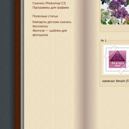
Cкачать Photoshop CS
Программы для графики
Полезные статьи
Клипарты детские скачать
бесплатно
Фентези — шаблон для
фотошопа
№ 1
написал:
limush
(Г