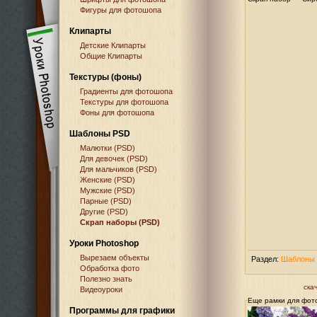
Фигуры для фотошопа
Клипарты
Детские Клипарты
Общие Клипарты
Текстуры (фоны)
Градиенты для фотошопа
Текстуры для фотошопа
Фоны для фотошопа
Шаблоны PSD
Малютки (PSD)
Для девочек (PSD)
Для мальчиков (PSD)
Женские (PSD)
Мужские (PSD)
Парные (PSD)
Другие (PSD)
Скрап наборы (PSD)
Уроки Photoshop
Вырезаем объекты
Раздел:
Шаблоны 
Обработка фото
Полезно знать
ска
Видеоуроки
Еще рамки для фот
Программы для графики