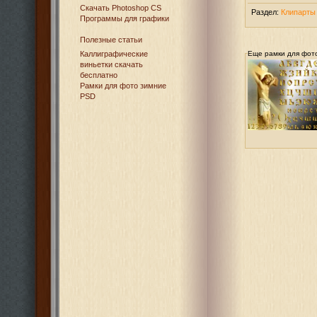
Cкачать Photoshop CS
Раздел:
Клипарты
Программы для графики
Полезные статьи
Каллиграфические
Еще рамки для фот
виньетки скачать
бесплатно
Рамки для фото зимние
PSD