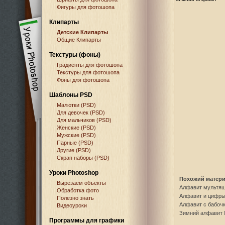
Фигуры для фотошопа
Клипарты
Детские Клипарты
Общие Клипарты
Текстуры (фоны)
Градиенты для фотошопа
Текстуры для фотошопа
Фоны для фотошопа
Шаблоны PSD
Малютки (PSD)
Для девочек (PSD)
Для мальчиков (PSD)
Женские (PSD)
Мужские (PSD)
Парные (PSD)
Другие (PSD)
Скрап наборы (PSD)
Уроки Photoshop
Похожий матери
Вырезаем объекты
Алфавит мультя
Обработка фото
Алфавит и цифр
Полезно знать
Алфавит с бабо
Видеоуроки
Зимний алфавит
Программы для графики