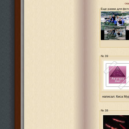
ск
Еще рамки для фот
№ 39
написал:
Киса Му
№ 38