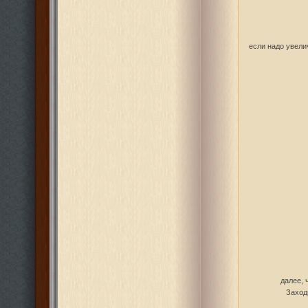
если надо увели
далее, 
Заход