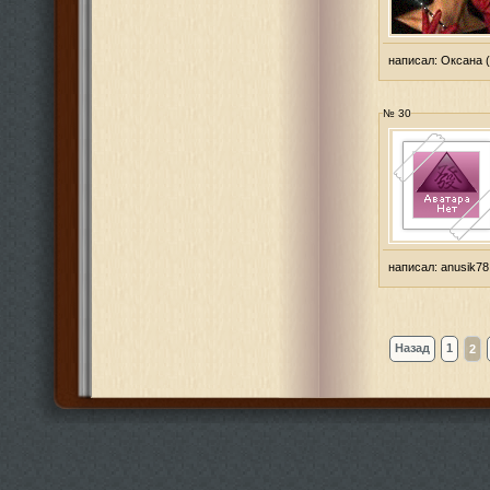
написал:
Оксана
(
№ 30
написал:
anusik78
Назад
1
2