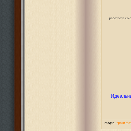
работаете со 
Идеальны
Раздел:
Уроки фо