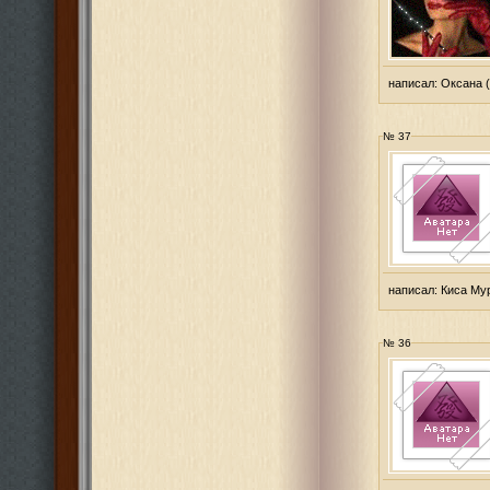
написал:
Оксана
(
№ 37
написал:
Киса Му
№ 36