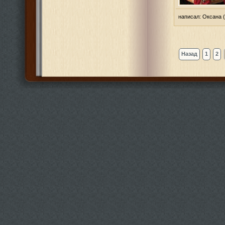
написал:
Оксана
(
Назад
1
2