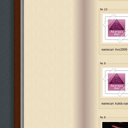
№ 10
написал:
hvs2009
№ 9
написал:
kukla sa
№ 8