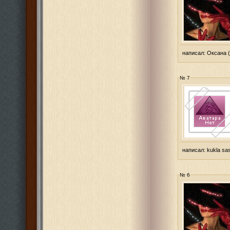
написал:
Оксана
(
№ 7
написал:
kukla sa
№ 6