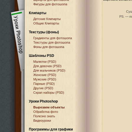
Фигуры для фотошопа
Сущ
Клипарты
PS. — по
Детские Клипарты
Общие Клипарты
Текстуры (фоны)
Градиенты для фотошопа
Текстуры для фотошопа
Фоны для фотошопа
Шаблоны PSD
Малютки (PSD)
Для девочек (PSD)
Для мальчиков (PSD)
Женские (PSD)
Мужские (PSD)
Парные (PSD)
Другие (PSD)
Скрап наборы (PSD)
Уроки Photoshop
Вырезаем объекты
Обработка фото
Полезно знать
Видеоуроки
Программы для графики