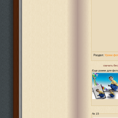
Раздел:
Уроки фо
скачать бе
Еще рамки для фот
№ 15