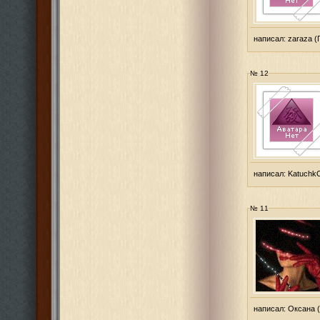
написал:
zaraza
(
№ 12
написал:
Katuchk
№ 11
написал:
Оксана
(